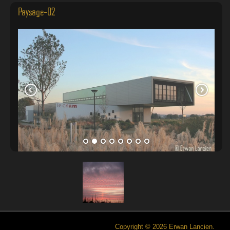
Paysage-02
Copyright © 2026 Erwan Lancien.